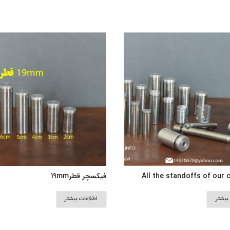
All the standoffs of our
فیکسچر قطر19mm
بیشتر
اطلاعات بیشتر