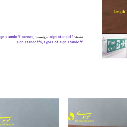
دسته:
sign standoff
برچسب:
,
ign standoff screws
sign standoffs
,
types of sign standoff