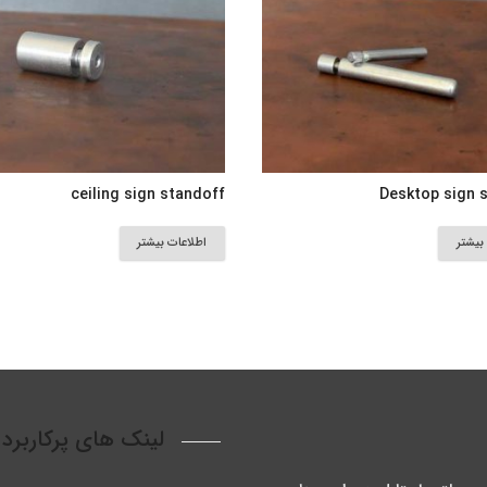
ceiling sign standoff
Desktop sign 
بیشتر
اطلاعات بیشتر
لینک های پرکاربرد