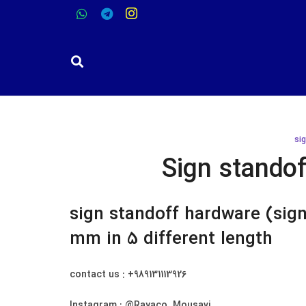
فیکسچر سفارشی شماره 1
فیکسچر سفارشی شماره 2
si
Sign stando
sign standoff hardware (sign
mm in 5 different length
contact us : +989131113926
Instagram : @Rayaco_Mousavi