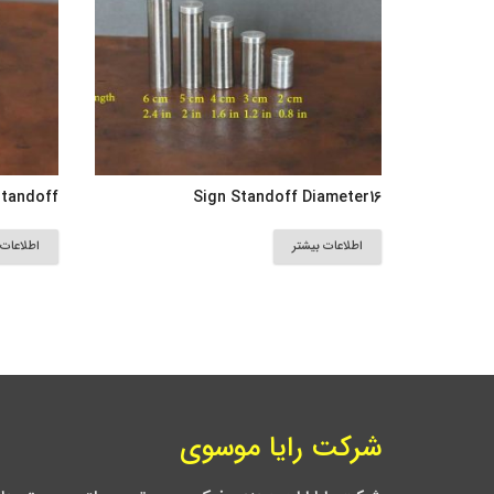
standoff
Sign Standoff Diameter16
اطلاعات بیشتر
اطلاعات 
شرکت رایا موسوی