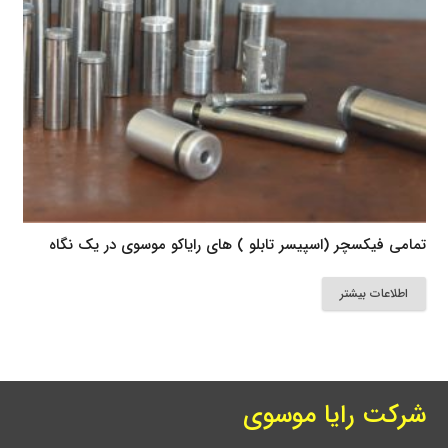
تمامی فیکسچر (اسپیسر تابلو ) های رایاکو موسوی در یک نگاه
اطلاعات بیشتر
شرکت رایا موسوی